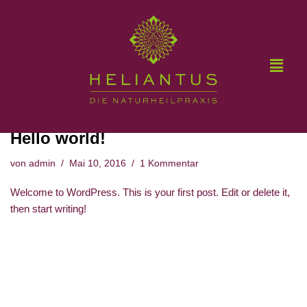
Zum
Startseite
»
Uncategorized
Inhalt
springen
Uncategorized
Hello world!
von
admin
Mai 10, 2016
1 Kommentar
Welcome to WordPress. This is your first post. Edit or delete it,
then start writing!